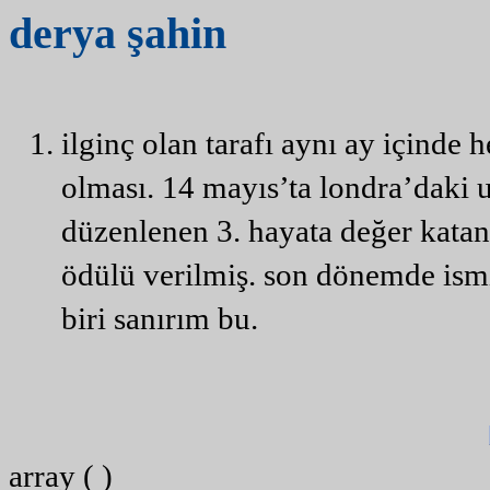
derya
şahin
ilginç olan tarafı aynı ay içinde
olması. 14 mayıs’ta londra’daki u
düzenlenen 3. hayata değer katanl
ödülü verilmiş. son dönemde ism
biri sanırım bu.
array ( )