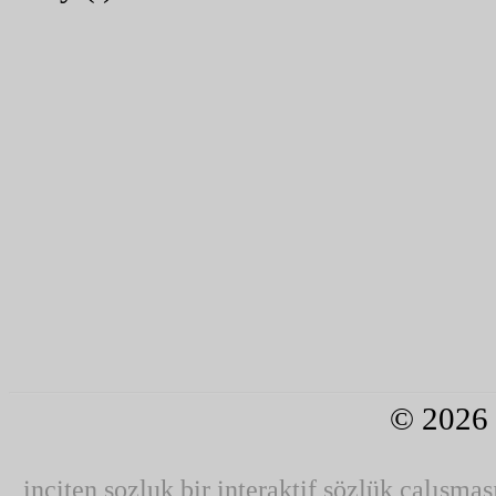
© 2026
inciten sozluk bir interaktif sözlük çalışmas