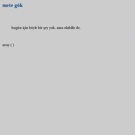
mete
gök
bugün için böyle bir şey yok. ama olabilir de.
array ( )