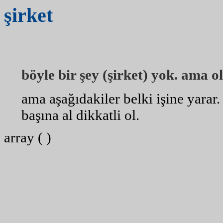
şirket
böyle bir şey (şirket) yok. ama ol
ama aşağıdakiler belki işine yarar
başına al dikkatli ol.
array ( )