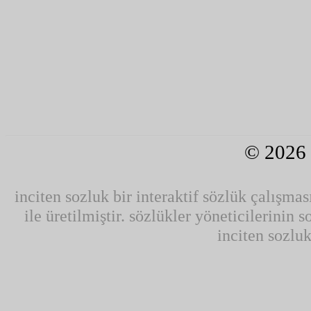
© 2026
inciten sozluk bir interaktif sözlük çalışmas
ile üretilmiştir. sözlükler yöneticilerinin 
inciten sozluk