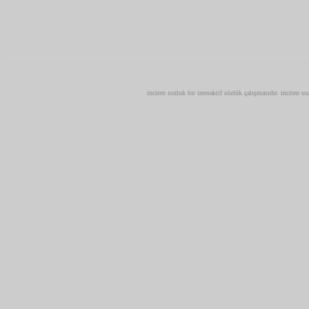
inciten sozluk bir interaktif sözlük çalışmasıdır. inciten s