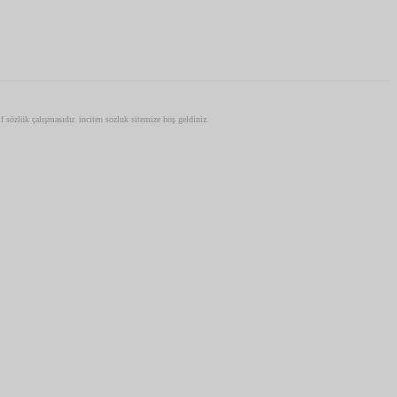
if sözlük çalışmasıdır. inciten sozluk sitemize hoş geldiniz.