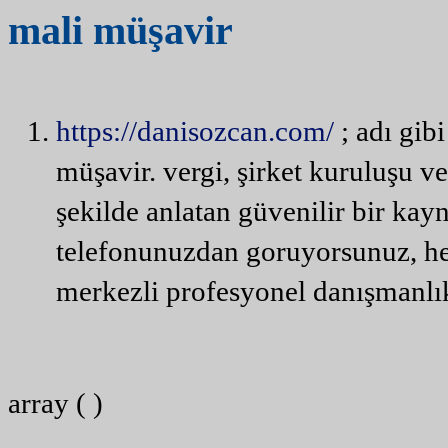
mali
müşavir
https://danisozcan.com/
; adı gibi
müşavir. vergi, şirket kuruluşu ve
şekilde anlatan güvenilir bir kay
telefonunuzdan goruyorsunuz, hem
merkezli profesyonel danışmanlık
array ( )