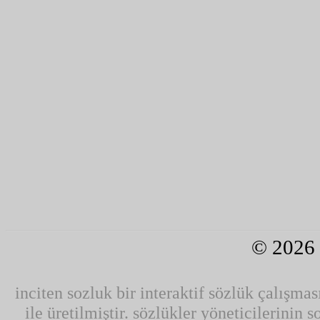
© 2026
inciten sozluk bir interaktif sözlük çalışmas
ile üretilmiştir. sözlükler yöneticilerinin 