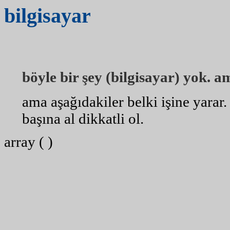
bilgisayar
böyle bir şey (bilgisayar) yok. am
ama aşağıdakiler belki işine yarar
başına al dikkatli ol.
array ( )